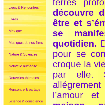
terres pro
Lieux & Rencontres
découvre d
Livres
être et s’é
se manif
Mexique
quotidien.
Dé
Musiques de nos films
pour se con
Nature & Sciences
croque la vi
Nouvelle humanité
par elle. 
Nouvelles thérapies
allégrement
Rencontre & partage
l’amour et
Science & conscience