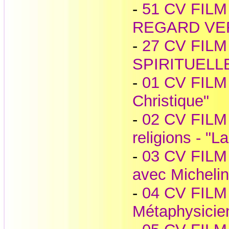
-
51 CV FILM -
REGARD VE
-
27 CV FILM
SPIRITUELL
-
01 CV FILM 
Christique"
-
02 CV FILM 
religions - "L
-
03 CV FILM 
avec Michelin
-
04 CV FILM -
Métaphysicie