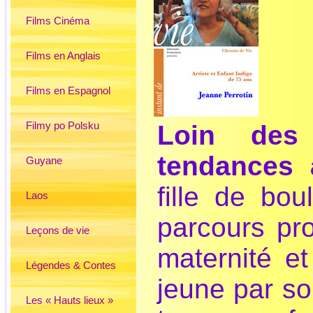
Films Cinéma
Films en Anglais
Films en Espagnol
Filmy po Polsku
Loin des
tendances a
Guyane
fille de bo
Laos
parcours pr
Leçons de vie
maternité et
Légendes & Contes
jeune par so
Les « Hauts lieux »