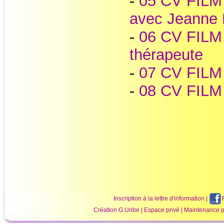
-
05 CV FILM -
avec Jeanne 
-
06 CV FILM -
thérapeute
-
07 CV FILM :
-
08 CV FILM 
Inscription à la lettre d'information
|
Création
G.Uribe
|
Espace privé
| Maintenance